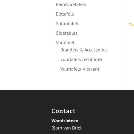
Barbecuetafels
Eettafels
Salontafels
Ta
Sidetables
Vuurtafels
Branders & Accessoires
vuurtafels rechthoek
Vuurtafels-vierkant
Contact
Woodsixteen
Bjorn van Driel