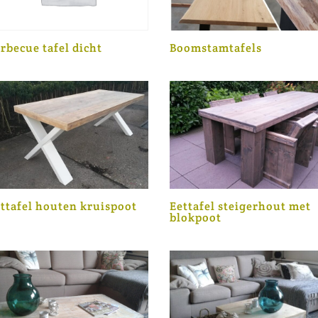
Boomstamtafels
rbecue tafel dicht
ttafel houten kruispoot
Eettafel steigerhout met
blokpoot