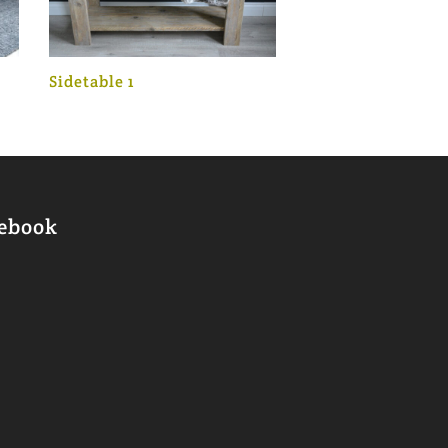
Sidetable 1
ebook