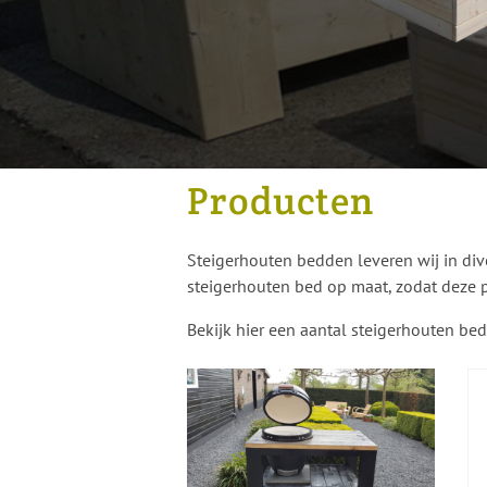
Producten
Steigerhouten bedden leveren wij in di
steigerhouten bed op maat, zodat deze p
Bekijk hier een aantal steigerhouten b