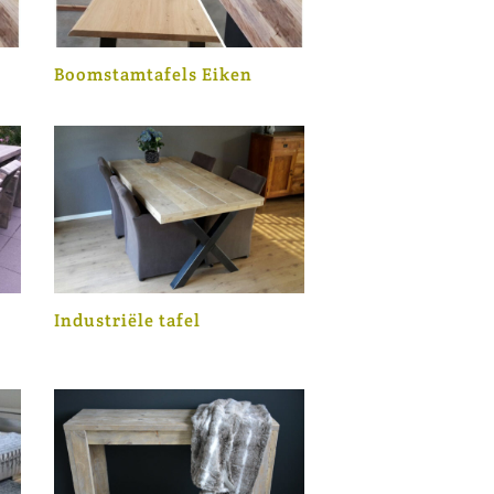
Boomstamtafels Eiken
Industriële tafel