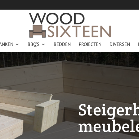
ANKEN
BBQ’S
BEDDEN
PROJECTEN
DIVERSEN
Steiger
meubel