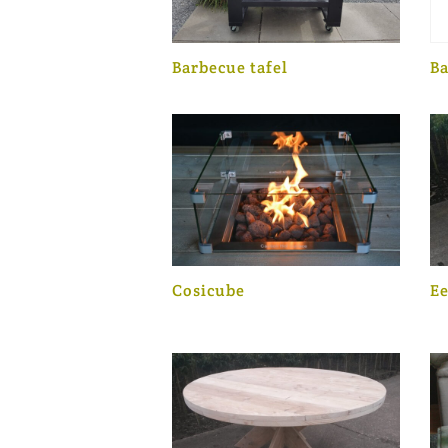
Barbecue tafel
Ba
Cosicube
Ee