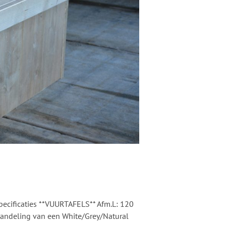
pecificaties **VUURTAFELS** Afm.L: 120
eling van een White/Grey/Natural