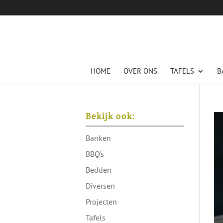
HOME
OVER ONS
TAFELS
B
Bekijk ook:
Banken
BBQ's
Bedden
Diversen
Projecten
Tafels