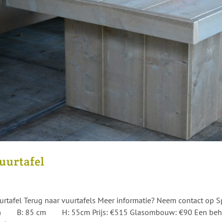
uurtafel
urtafel Terug naar vuurtafels Meer informatie? Neem contact op S
 B: 85 cm H: 55cm Prijs: €515 Glasombouw: €90 Een behand