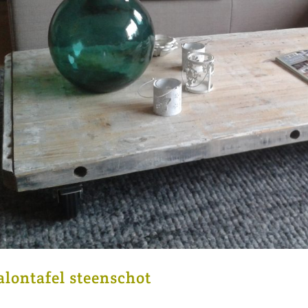
alontafel steenschot