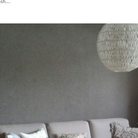
sh....