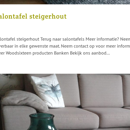
alontafel steigerhout
lontafel steigerhout Terug naar salontafels Meer informatie? Neem
verbaar in elke gewenste maat. Neem contact op voor meer informat
er Woodsixteen producten Banken Bekijk ons aanbod...