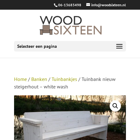
06-13683498
info@woodsixteen.nl
Selecteer een pagina
Home
/
Banken
/
Tuinbankjes
/ Tuinbank nieuw
steigerhout – white wash