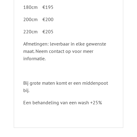
180cm €195
200cm €200
220cm €205
Afmetingen: leverbaar in elke gewenste
maat. Neem contact op voor meer
informatie.
Bij grote maten komt er een middenpoot
bij.
Een behandeling van een wash +25%